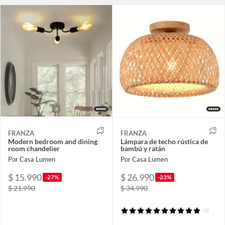
FRANZA
FRANZA
Modern bedroom and dining
Lámpara de techo rústica de
room chandelier
bambú y ratán
Por Casa Lumen
Por Casa Lumen
$ 15.990
$ 26.990
-27%
-23%
$ 21.990
$ 34.990
(1)