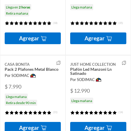
Llega en
2 horas
Llega mañana
Retira mañana
(18)
(35)
Agregar
Agregar
CASA BONITA
JUST HOME COLLECTION
Pack 2 Plafones Metal Blanco
Plafón Led Manzoni Ln
Satinado
Por SODIMAC
Por SODIMAC
$ 7.990
$ 12.990
Llega mañana
Llega mañana
Retira desde 90 min
(31)
(14)
Agregar
Agregar