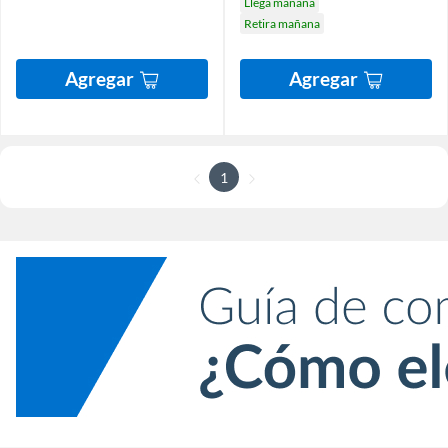
Llega mañana
Retira mañana
Agregar
Agregar
1