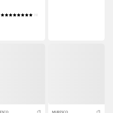
(1)
ESCO
MURESCO