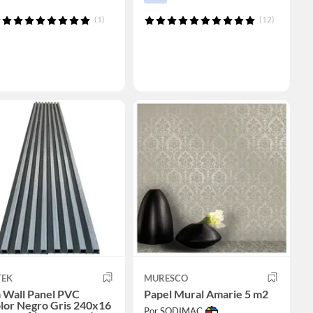
(1)
(12)
TEK
MURESCO
 Wall Panel PVC
Papel Mural Amarie 5 m2
lor Negro Gris 240x16
Por SODIMAC