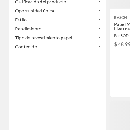
Calificación del producto
Oportunidad única
RASCH
Estilo
Papel M
Liverna
Rendimiento
Por SOD
Tipo de revestimiento papel
$ 48.9
Contenido