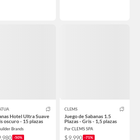
ATUA
CLEMS
nas Hotel Ultra Suave
Juego de Sabanas 1.5
is oscuro - 15 plazas
Plazas - Gris - 1,5 plazas
uilder Brands
Por CLEMS SPA
9.980
$ 9.990
-50%
-71%