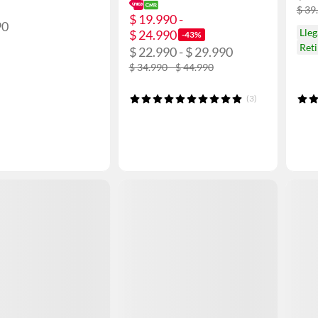
$ 39
$ 19.990 -
90
Lleg
$ 24.990
-43%
Ret
$ 22.990 - $ 29.990
$ 34.990 - $ 44.990
(3)