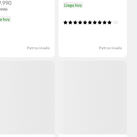
9.990
Llega hoy
.990
a hoy
(2)
Patrocinado
Patrocinado