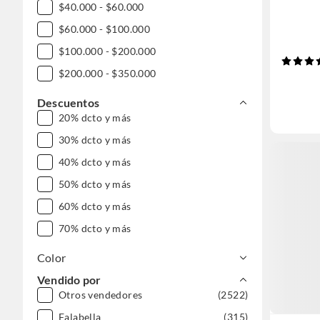
$40.000 - $60.000
$60.000 - $100.000
$100.000 - $200.000
$200.000 - $350.000
Descuentos
20% dcto y más
30% dcto y más
40% dcto y más
50% dcto y más
60% dcto y más
70% dcto y más
Color
Vendido por
Otros vendedores
(2522)
Falabella
(315)