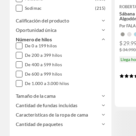
ROBERT
Sodimac
(215)
Sábana
Algodón
Calificación del producto
Por FAL
Oportunidad única
Número de hilos
$ 29.99
De 0 a 199 hilos
$ 34.990
De 200 a 399 hilos
Llega h
De 400 a 599 hilos
De 600 a 999 hilos
De 1.000 a 3.000 hilos
Tamaño de la cama
Cantidad de fundas incluidas
Características de la ropa de cama
Cantidad de paquetes