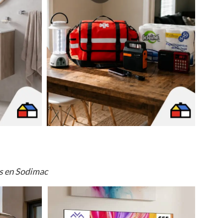
os en Sodimac