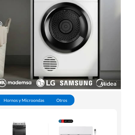
Hornos y Microondas
Otros