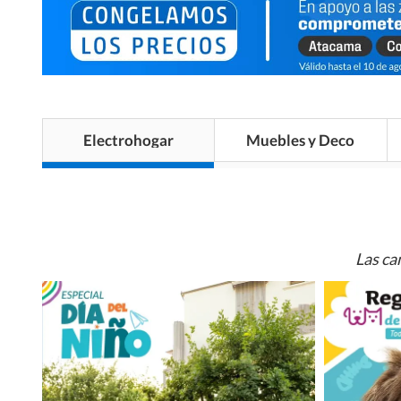
Electrohogar
Muebles y Deco
Las ca