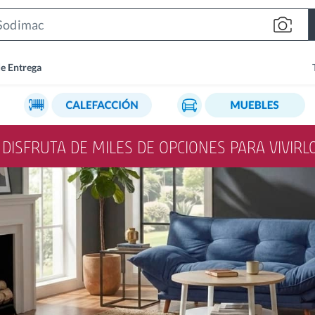
Search
Bar
de Entrega
Y DISFRUTA DE MILES DE OPCIONES PARA VIVIR