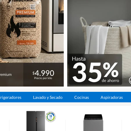
rigeradores
Lavado y Secado
Cocinas
Aspiradoras