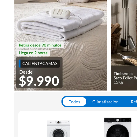
Todos
Climatizacion
Ref