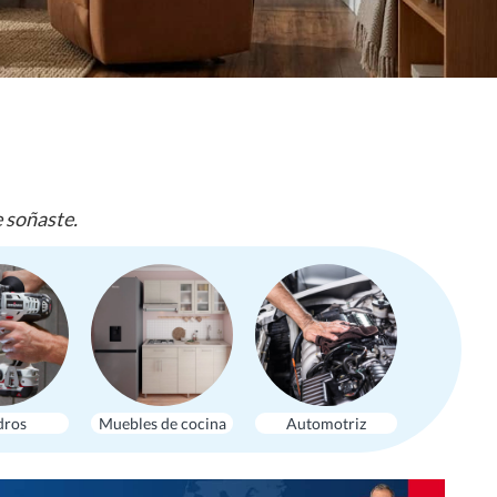
e soñaste.
dros
Muebles de cocina
Automotriz