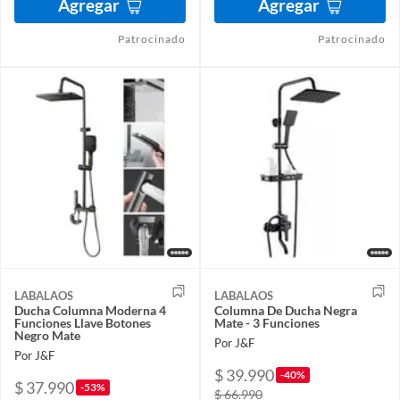
Agregar
Agregar
Patrocinado
Patrocinado
LABALAOS
LABALAOS
Ducha Columna Moderna 4
Columna De Ducha Negra
Funciones Llave Botones
Mate - 3 Funciones
Negro Mate
Por J&F
Por J&F
$ 39.990
-40%
$ 37.990
-53%
$ 66.990