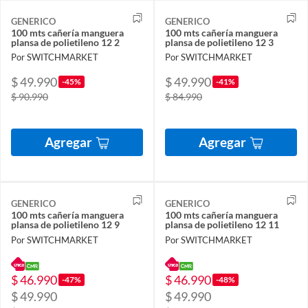
GENERICO
GENERICO
100 mts cañería manguera
100 mts cañería manguera
plansa de polietileno 12 2
plansa de polietileno 12 3
Por SWITCHMARKET
Por SWITCHMARKET
$ 49.990
$ 49.990
-45%
-41%
$ 90.990
$ 84.990
Agregar
Agregar
GENERICO
GENERICO
100 mts cañería manguera
100 mts cañería manguera
plansa de polietileno 12 9
plansa de polietileno 12 11
Por SWITCHMARKET
Por SWITCHMARKET
$ 46.990
$ 46.990
-47%
-48%
$ 49.990
$ 49.990