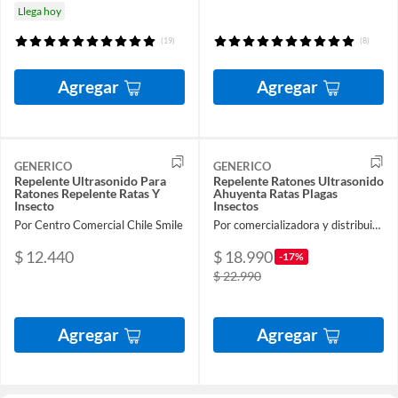
Llega hoy
(19)
(8)
Agregar
Agregar
GENERICO
GENERICO
Repelente Ultrasonido Para
Repelente Ratones Ultrasonido
Ratones Repelente Ratas Y
Ahuyenta Ratas Plagas
Insecto
Insectos
Por Centro Comercial Chile Smile
Por comercializadora y distribuidora masavi. spa
$ 12.440
$ 18.990
-17%
$ 22.990
Agregar
Agregar