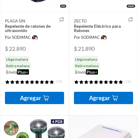
PLAGA SIN
ZECTO
Repelente de ratones de
Repelente Eléctrico para
ultrasonido
Ratones
Por SODIMAC
Por SODIMAC
$ 22.890
$ 21.890
Llega mañana
Llega mañana
Retira mañana
Retira mañana
Envío
Plus
+
Envío
Plus
+
(175)
(110)
Agregar
Agregar