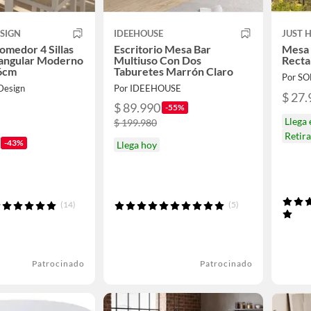
SIGN
IDEEHOUSE
JUST 
omedor 4 Sillas
Escritorio Mesa Bar
Mesa 
angular Moderno
Multiuso Con Dos
Recta
6cm
Taburetes Marrón Claro
Por S
Design
Por IDEEHOUSE
$ 27.
$ 89.990
-55%
Llega
$ 199.980
Retir
-43%
Llega hoy
(14)
(5)
Patrocinado
Patrocinado