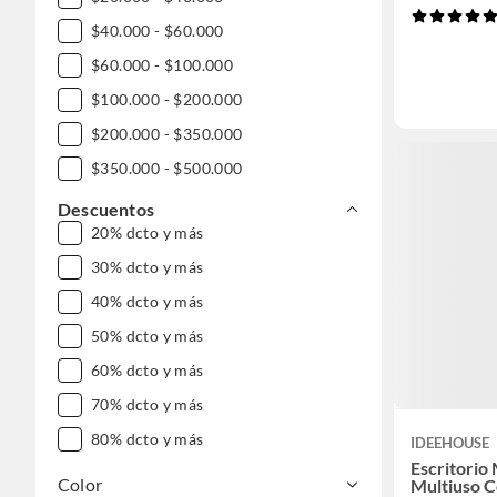
$40.000 - $60.000
$60.000 - $100.000
$100.000 - $200.000
$200.000 - $350.000
$350.000 - $500.000
$500.000 - $1.000.000
Descuentos
20% dcto y más
DESDE $1.000.000
30% dcto y más
40% dcto y más
50% dcto y más
60% dcto y más
70% dcto y más
80% dcto y más
IDEEHOUSE
Escritorio
Color
Multiuso 