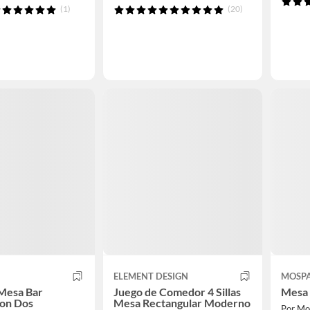
(1)
(20)
ELEMENT DESIGN
MOSP
 Mesa Bar
Juego de Comedor 4 Sillas
Mesa 
Con Dos
Mesa Rectangular Moderno
Por Mo