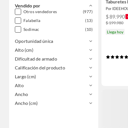
Taburetes
Vendido por
Por IDEEHO
Otros vendedores
(977)
$ 89.990
Falabella
(13)
$ 199.980
Sodimac
(10)
Llega hoy
Oportunidad única
Alto (cm)
Dificultad de armado
Calificación del producto
Largo (cm)
Alto
Ancho
Ancho (cm)