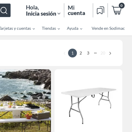
0
Hola
,
Mi
cuenta
Inicia sesión
Tarjetas y cuentas
Tiendas
Ayuda
Vende en Sodimac
...
1
2
3
20