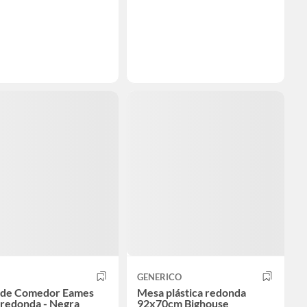
GENERICO
 de Comedor Eames
Mesa plástica redonda
redonda - Negra
92x70cm Bighouse