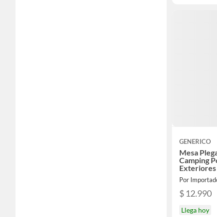
GENERICO
Mesa Plega
Camping Po
Exteriores
$ 12.990
Llega hoy