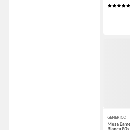
GENERICO
Mesa Eame
Blanca 80