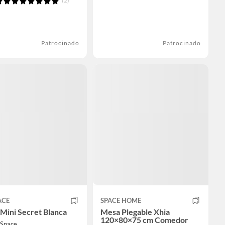
(2)
Patrocinado
Patrocinado
ACE
SPACE HOME
Mini Secret Blanca
Mesa Plegable Xhia
120×80×75 cm Comedor
Space.