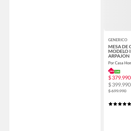
GENERICO
MESA DE
MODELO 
ARPAJON
Por Casa Ho
$ 379.990
$ 399.990
$ 699.990