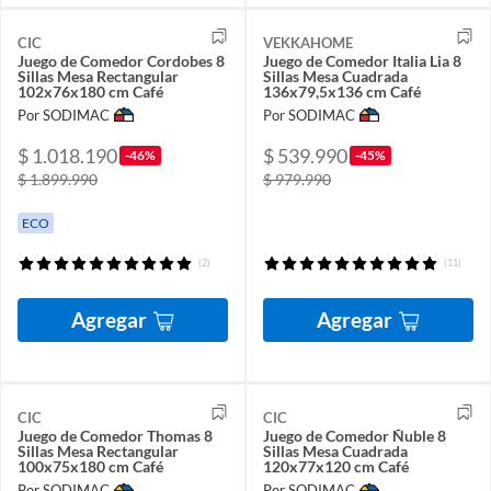
CIC
VEKKAHOME
Juego de Comedor Cordobes 8
Juego de Comedor Italia Lia 8
Sillas Mesa Rectangular
Sillas Mesa Cuadrada
102x76x180 cm Café
136x79,5x136 cm Café
Por SODIMAC
Por SODIMAC
$ 1.018.190
$ 539.990
-46%
-45%
$ 1.899.990
$ 979.990
ECO
(2)
(11)
Agregar
Agregar
CIC
CIC
Juego de Comedor Thomas 8
Juego de Comedor Ñuble 8
Sillas Mesa Rectangular
Sillas Mesa Cuadrada
100x75x180 cm Café
120x77x120 cm Café
Por SODIMAC
Por SODIMAC