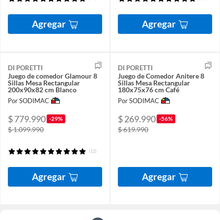
Agregar
Agregar
DI PORETTI
DI PORETTI
Juego de comedor Glamour 8
Juego de Comedor Anitere 8
Sillas Mesa Rectangular
Sillas Mesa Rectangular
200x90x82 cm Blanco
180x75x76 cm Café
Por SODIMAC
Por SODIMAC
$ 779.990
$ 269.990
-29%
-56%
$ 1.099.990
$ 619.990
(12)
Agregar
Agregar