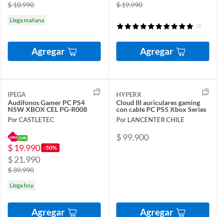
$ 10.990
$ 19.990
Llega mañana
(2)
Agregar
Agregar
IPEGA
HYPERX
Audífonos Gamer PC PS4
Cloud III auriculares gaming
NSW XBOX CEL PG-R008
con cable PC PS5 Xbox Series
Por CASTLETEC
Por LANCENTER CHILE
$ 99.900
$ 19.990
-50%
$ 21.990
$ 39.990
Llega hoy
Agregar
Agregar