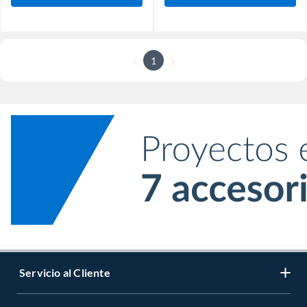
1
Servicio al Cliente