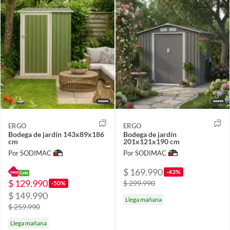
ERGO
ERGO
Bodega de jardín 143x89x186
Bodega de jardín
cm
201x121x190 cm
Por SODIMAC
Por SODIMAC
$ 169.990
-43%
$ 129.990
$ 299.990
-50%
$ 149.990
Llega mañana
$ 259.990
Llega mañana