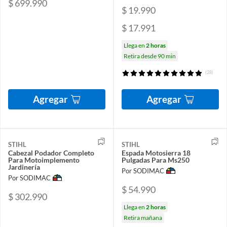
$ 699.990
$ 19.990
$ 17.991
Llega en
2 horas
Retira desde 90 min
(28)
Agregar
Agregar
STIHL
STIHL
Cabezal Podador Completo
Espada Motosierra 18
Para Motoimplemento
Pulgadas Para Ms250
Jardinería
Por SODIMAC
Por SODIMAC
$ 54.990
$ 302.990
Llega en
2 horas
Retira mañana