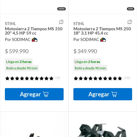
STIHL
STIHL
Motosierra 2 Tiempos MS 310
Motosierra 2 Tiempos MS 250
20" 4,5 HP 59 cc
18" 3,1 HP 45,4 cc
Por SODIMAC
Por SODIMAC
$ 599.990
$ 349.990
Llega en
2 horas
Llega en
2 horas
Retira desde 90 min
Retira desde 90 min
(32)
(135)
Agregar
Agregar