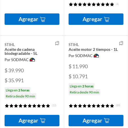
(4)
Agregar
Agregar
STIHL
STIHL
Aceite de cadena
Aceite motor 2 tiempos - 1L
biodegradable - 5L
Por SODIMAC
Por SODIMAC
$ 11.990
$ 39.990
$ 10.791
$ 35.991
Llega en
2 horas
Llega en
2 horas
Retira desde 90 min
Retira desde 90 min
(12)
(89)
Agregar
Agregar