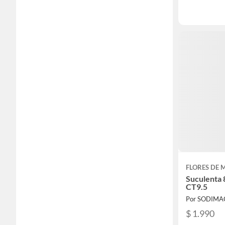
FLORES DE M
Suculenta 
CT9.5
Por SODIMA
$ 1.990