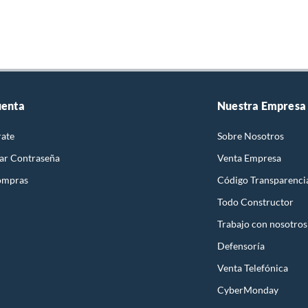
uenta
Nuestra Empresa
rate
Sobre Nosotros
ar Contraseña
Venta Empresa
ompras
Código Transparenci
Todo Constructor
Trabajo con nosotros
Defensoría
Venta Telefónica
CyberMonday