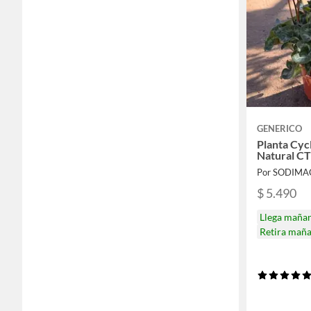
GENERICO
Planta Cy
Natural C
Por SODIMA
$ 5.490
Llega maña
Retira mañ