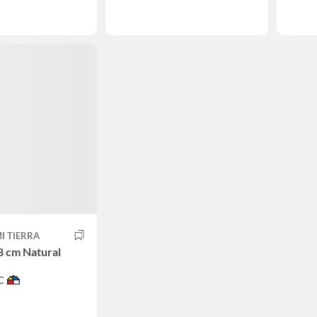
I TIERRA
8 cm Natural
C