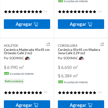
6
cuotas sin interés
(11)
(36)
Agregar
Agregar
HOLZTEK
CORDILLERA
Cerámica Maderada 45x45 cm
Cerámica 45x45 cm Madera
Orlando Café 2 m2
Jona Café 2.29 m2
Por SODIMAC
Por SODIMAC
$ 6.990
m²
$ 6.650
m²
6
cuotas sin interés
$ 6.384
m²
Retira mañana
6
cuotas sin interés
(82)
(32)
Agregar
Agregar