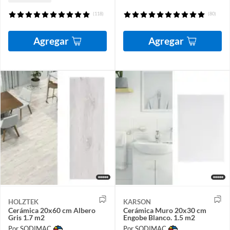
(118)
(80)
Agregar
Agregar
HOLZTEK
KARSON
Cerámica 20x60 cm Albero
Cerámica Muro 20x30 cm
Gris 1.7 m2
Engobe Blanco. 1.5 m2
Por SODIMAC
Por SODIMAC