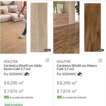
HOLZTEK
HOLZTEK
Cerámica 20x60 cm Uddo
Cerámica 20x60 cm Albero
Kyoto Café 1.7 m2
Café 1.7 m2
Por SODIMAC
Por SODIMAC
$ 8.290
m²
$ 8.290
m²
$ 7.876
m²
$ 7.876
m²
6
cuotas sin interés
6
cuotas sin interés
Retira mañana