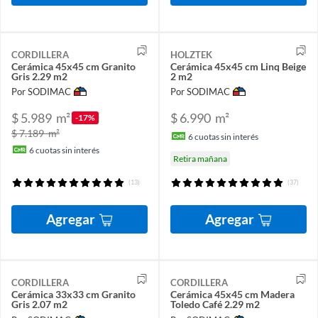
CORDILLERA
HOLZTEK
Cerámica 45x45 cm Granito
Cerámica 45x45 cm Linq Beige
Gris 2.29 m2
2 m2
Por SODIMAC
Por SODIMAC
$ 5.989
m²
$ 6.990
m²
-17%
$ 7.189
m²
6
cuotas sin interés
6
cuotas sin interés
Retira mañana
(13)
(37)
Agregar
Agregar
CORDILLERA
CORDILLERA
Cerámica 33x33 cm Granito
Cerámica 45x45 cm Madera
Gris 2.07 m2
Toledo Café 2.29 m2