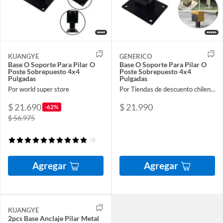
KUANGYE
GENERICO
Base O Soporte Para Pilar O
Base O Soporte Para Pilar O
Poste Sobrepuesto 4x4
Poste Sobrepuesto 4x4
Pulgadas
Pulgadas
Por world super store
Por Tiendas de descuento chilenas
$ 21.690
$ 21.990
-62%
$ 56.975
(3)
Agregar
Agregar
KUANGYE
2pcs Base Anclaje Pilar Metal