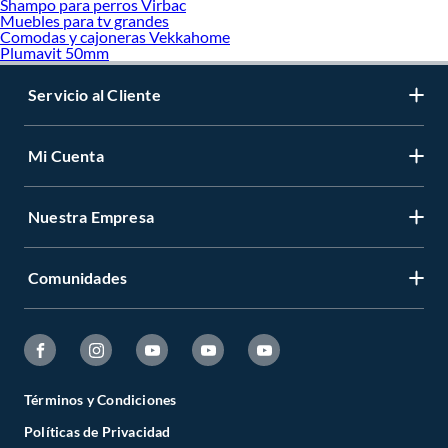
Shampo para perros Virbac
Muebles para tv grandes
Comodas y cajoneras Vekkahome
Plumavit 50mm
Servicio al Cliente
Mi Cuenta
Nuestra Empresa
Comunidades
Términos y Condiciones
Políticas de Privacidad