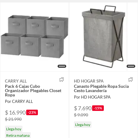
CARRY ALL
HD HOGAR SPA
Pack 6 Cajas Cubo
Canasto Plegable Ropa Sucia
Organizador Plegables Closet
Cesto Lavandería
Ropa
Por HD HOGAR SPA
Por CARRY ALL
$ 7.690
-15%
$ 16.990
-23%
$ 9.090
$ 21.990
Llega hoy
Llega hoy
Retira mañana