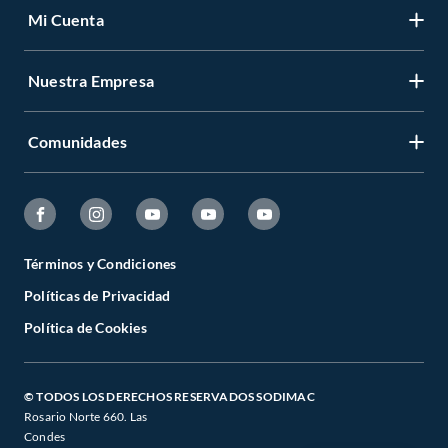
Mi Cuenta
Nuestra Empresa
Comunidades
Términos y Condiciones
Políticas de Privacidad
Política de Cookies
© TODOS LOS DERECHOS RESERVADOS SODIMAC
Rosario Norte 660. Las
Condes