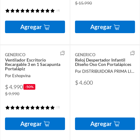
$ 15.990
(4)
Agregar
Agregar
GENERICO
GENERICO
Ventilador Escritorio
Reloj Despertador Infantil
Recargable 3 en 1 Sacapunta
Diseño Oso Con Portalápices
Portalápiz
Por DISTRIBUIDORA PRIMA LIMITADA
Por Eshopvina
$ 4.600
$ 4.990
-50%
$ 9.990
(1)
Agregar
Agregar