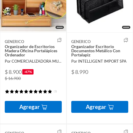
GENERICO
GENERICO
Organizador de Escritorios
Organizador Escritorio
Madera Oficina Portalápices
Documentos Metálico Con
Ordenador
Portalapiz
Por COMERCIALIZADORA MUNDO ILIMITADO LTDA
Por INTELLIGENT IMPORT SPA
$ 8.900
$ 8.990
-47%
$ 16.900
(3)
Agregar
Agregar