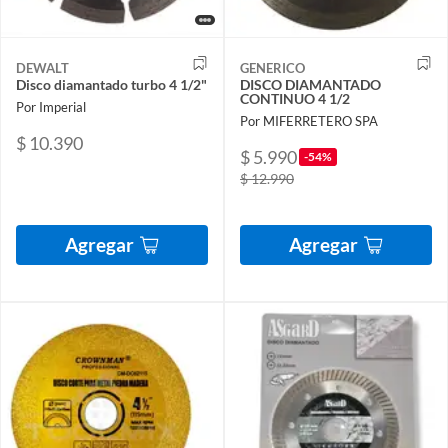
DEWALT
GENERICO
Disco diamantado turbo 4 1/2"
DISCO DIAMANTADO
CONTINUO 4 1/2
Por Imperial
Por MIFERRETERO SPA
$ 10.390
$ 5.990
-54%
$ 12.990
Agregar
Agregar