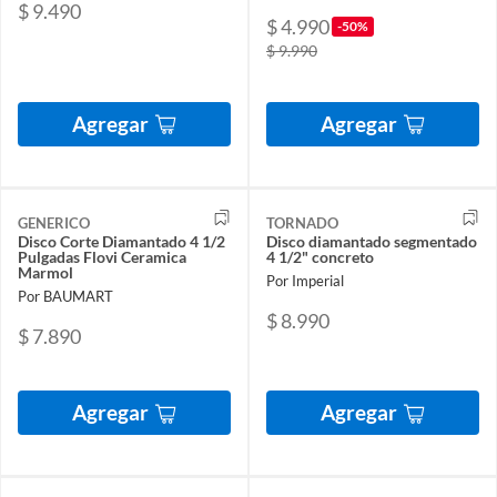
$ 9.490
$ 4.990
-50%
$ 9.990
Agregar
Agregar
GENERICO
TORNADO
Disco Corte Diamantado 4 1/2
Disco diamantado segmentado
Pulgadas Flovi Ceramica
4 1/2" concreto
Marmol
Por Imperial
Por BAUMART
$ 8.990
$ 7.890
Agregar
Agregar