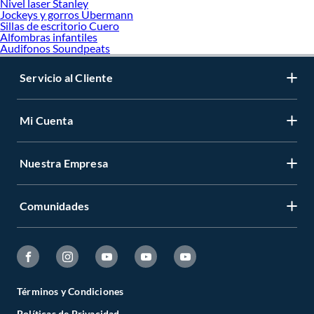
Nivel laser Stanley
Jockeys y gorros Ubermann
Sillas de escritorio Cuero
Alfombras infantiles
Audifonos Soundpeats
Servicio al Cliente
Mi Cuenta
Nuestra Empresa
Comunidades
Términos y Condiciones
Políticas de Privacidad