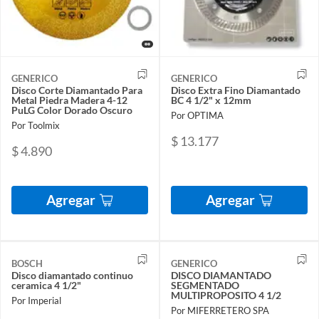
GENERICO
GENERICO
Disco Corte Diamantado Para
Disco Extra Fino Diamantado
Metal Piedra Madera 4-12
BC 4 1/2" x 12mm
PuLG Color Dorado Oscuro
Por OPTIMA
Por Toolmix
$ 13.177
$ 4.890
Agregar
Agregar
BOSCH
GENERICO
Disco diamantado continuo
DISCO DIAMANTADO
ceramica 4 1/2"
SEGMENTADO
MULTIPROPOSITO 4 1/2
Por Imperial
Por MIFERRETERO SPA