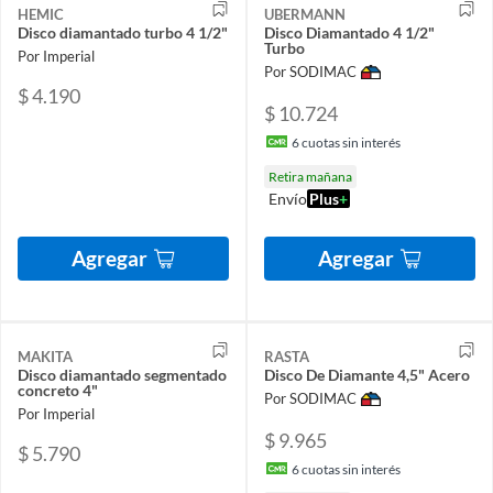
HEMIC
UBERMANN
Disco diamantado turbo 4 1/2"
Disco Diamantado 4 1/2"
Turbo
Por Imperial
Por SODIMAC
$ 4.190
$ 10.724
6
cuotas sin interés
Retira mañana
Envío
Plus
+
Agregar
Agregar
MAKITA
RASTA
Disco diamantado segmentado
Disco De Diamante 4,5" Acero
concreto 4"
Por SODIMAC
Por Imperial
$ 9.965
$ 5.790
6
cuotas sin interés