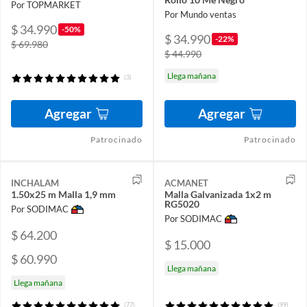
Por TOPMARKET
Por Mundo ventas
$ 34.990
-50%
$ 34.990
-22%
$ 69.980
$ 44.990
Llega mañana
(3)
Agregar
Agregar
Patrocinado
Patrocinado
INCHALAM
ACMANET
1.50x25 m Malla 1,9 mm
Malla Galvanizada 1x2 m
RG5020
Por SODIMAC
Por SODIMAC
$ 64.200
$ 15.000
$ 60.990
Llega mañana
Llega mañana
(77)
(99)