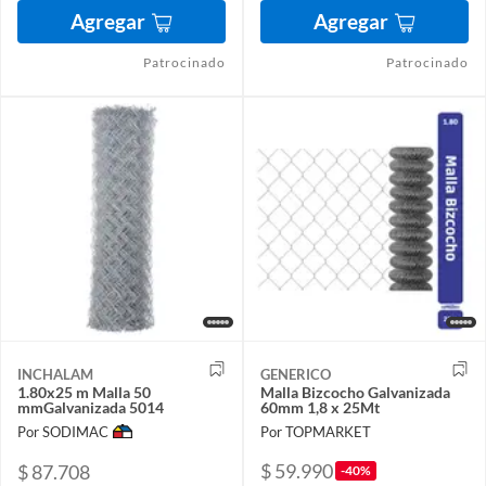
Agregar
Agregar
Patrocinado
Patrocinado
INCHALAM
GENERICO
1.80x25 m Malla 50
Malla Bizcocho Galvanizada
mmGalvanizada 5014
60mm 1,8 x 25Mt
Por SODIMAC
Por TOPMARKET
$ 59.990
$ 87.708
-40%