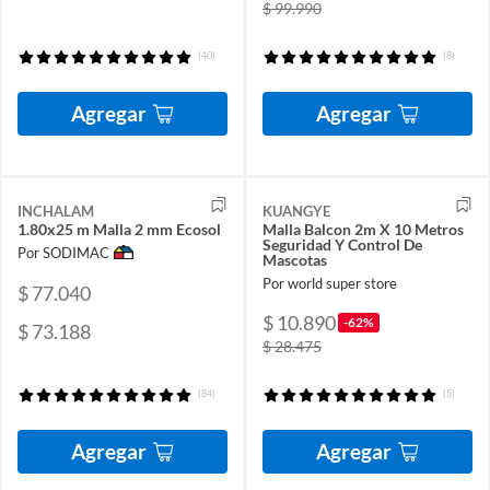
$ 99.990
(40)
(8)
Agregar
Agregar
INCHALAM
KUANGYE
1.80x25 m Malla 2 mm Ecosol
Malla Balcon 2m X 10 Metros
Seguridad Y Control De
Por SODIMAC
Mascotas
Por world super store
$ 77.040
$ 10.890
-62%
$ 73.188
$ 28.475
(84)
(5)
Agregar
Agregar