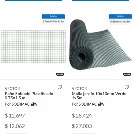
VECTOR
VECTOR
Paño Soldado Plastificado
Malla jardín 10x10mm Verde
0.75x1.5 m
1x5m
Por SODIMAC
Por SODIMAC
$ 12.697
$ 28.424
$ 12.062
$ 27.003