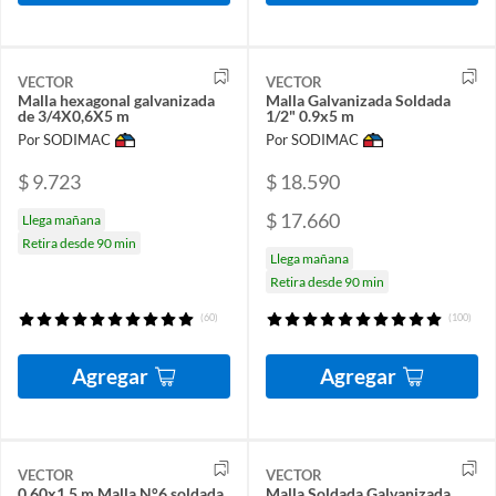
VECTOR
VECTOR
Malla hexagonal galvanizada
Malla Galvanizada Soldada
de 3/4X0,6X5 m
1/2" 0.9x5 m
Por SODIMAC
Por SODIMAC
$ 9.723
$ 18.590
$ 17.660
Llega mañana
Retira desde 90 min
Llega mañana
Retira desde 90 min
(60)
(100)
Agregar
Agregar
VECTOR
VECTOR
0.60x1.5 m Malla N°6 soldada
Malla Soldada Galvanizada