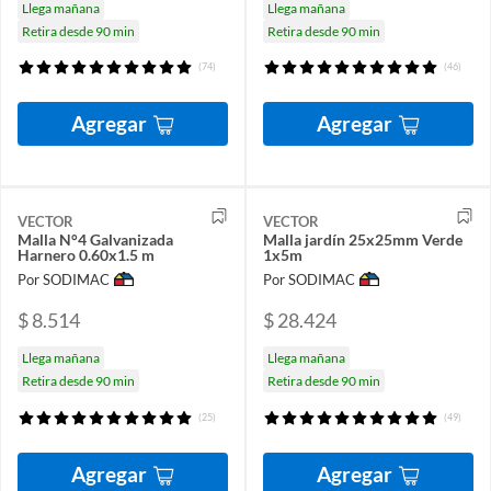
Llega mañana
Llega mañana
Retira desde 90 min
Retira desde 90 min
(74)
(46)
Agregar
Agregar
VECTOR
VECTOR
Malla N°4 Galvanizada
Malla jardín 25x25mm Verde
Harnero 0.60x1.5 m
1x5m
Por SODIMAC
Por SODIMAC
$ 8.514
$ 28.424
Llega mañana
Llega mañana
Retira desde 90 min
Retira desde 90 min
(25)
(49)
Agregar
Agregar