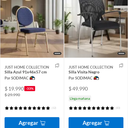
JUST HOME COLLECTION
JUST HOME COLLECTION
Silla Azul 91x46x57 cm
Silla Visita Negro
Por SODIMAC
Por SODIMAC
$ 19.990
$ 49.990
-33%
$ 29.990
Llega mañana
(12)
(83)
Agregar
Agregar