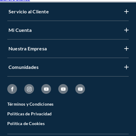
Closet de 10 puertas
closet de 12 puertas
Servicio al Cliente
Marcas destacadas en closet
Roca
Mi Cuenta
Nuestra Empresa
Comunidades
Términos y Condiciones
Políticas de Privacidad
Política de Cookies