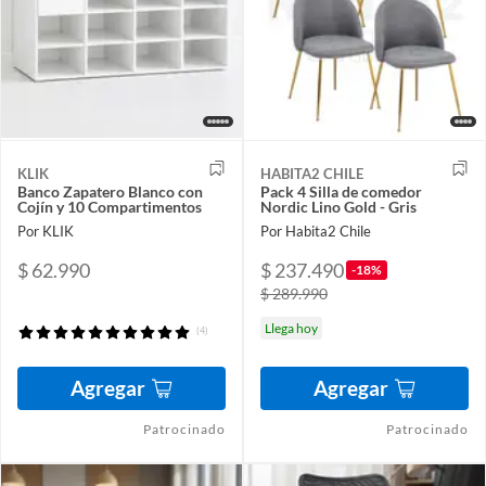
KLIK
HABITA2 CHILE
Banco Zapatero Blanco con
Pack 4 Silla de comedor
Cojín y 10 Compartimentos
Nordic Lino Gold - Gris
Por KLIK
Por Habita2 Chile
$ 62.990
$ 237.490
-18%
$ 289.990
Llega hoy
(4)
Agregar
Agregar
Patrocinado
Patrocinado