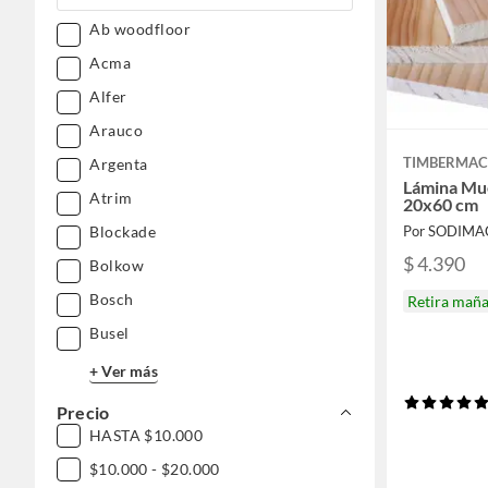
Ab woodfloor
Acma
Alfer
Arauco
TIMBERMAC
Argenta
Lámina Mu
Atrim
20x60 cm
Blockade
Por SODIMA
$ 4.390
Bolkow
Bosch
Retira mañ
Busel
+ Ver más
Precio
HASTA $10.000
$10.000 - $20.000