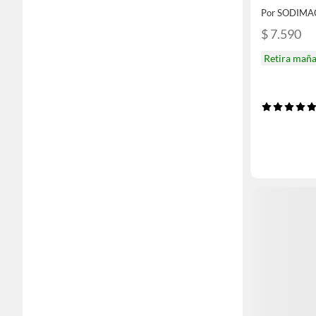
Por SODIMA
$ 7.590
Retira mañ