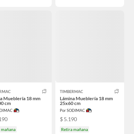
ERMAC
TIMBERMAC
a Mueblería 18 mm
Lámina Mueblería 18 mm
00 cm
25x60 cm
ODIMAC
Por SODIMAC
190
$ 5.190
a mañana
Retira mañana