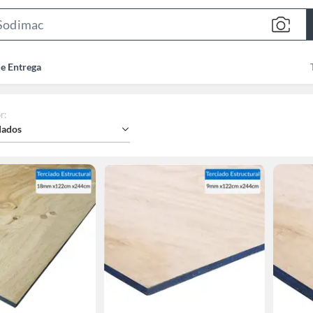
Search
Bar
de Entrega
r
:
ados