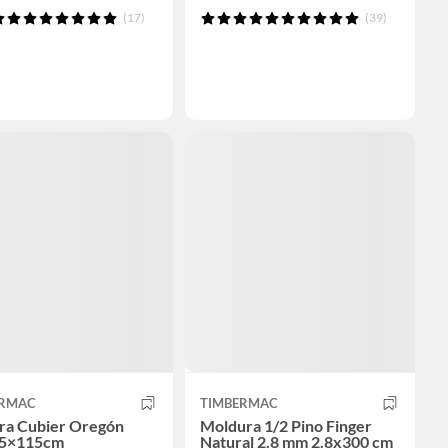
(17)
(39)
ERMAC
TIMBERMAC
a Cubier Oregón
Moldura 1/2 Pino Finger
75×115cm
Natural 2.8 mm 2.8x300 cm