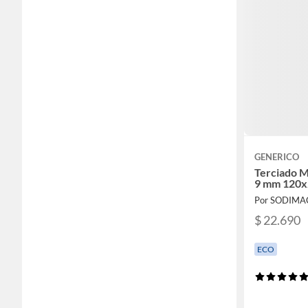
GENERICO
Terciado M
9 mm 120x
Por SODIMA
$ 22.690
ECO