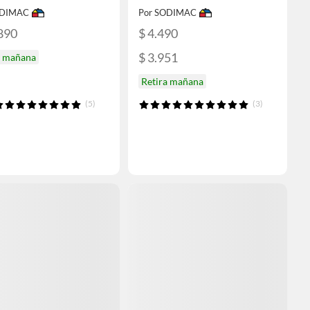
ODIMAC
Por SODIMAC
890
$ 4.490
$ 3.951
a mañana
Retira mañana
(5)
(3)