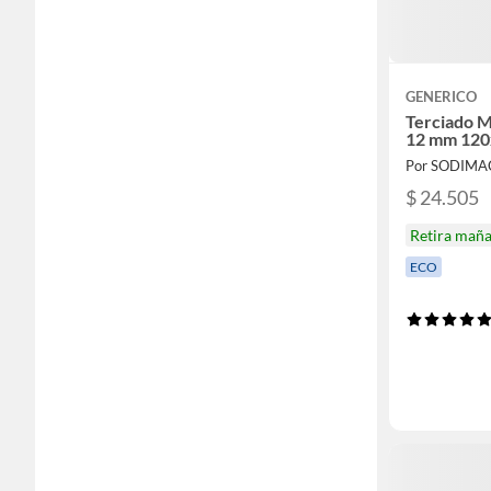
GENERICO
Terciado M
12 mm 120
Por SODIMA
$ 24.505
Retira mañ
ECO