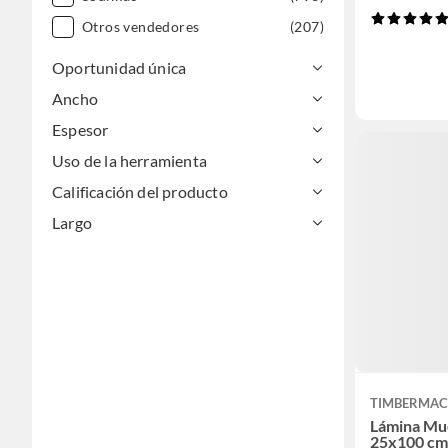
Otros vendedores
(207)
Oportunidad única
Ancho
Espesor
Uso de la herramienta
Calificación del producto
Largo
TIMBERMAC
Lámina Mu
25x100 cm