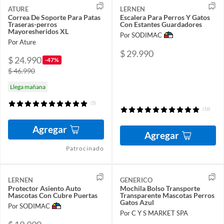
ATURE
LERNEN
Correa De Soporte Para Patas
Escalera Para Perros Y Gatos
Traseras-perros
Con Estantes Guardadores
Mayoresheridos XL
Por SODIMAC
Por Ature
$ 29.990
$ 24.990
-47%
$ 46.990
Llega mañana
(5)
(16)
Agregar
Agregar
Patrocinado
LERNEN
GENERICO
Protector Asiento Auto
Mochila Bolso Transporte
Mascotas Con Cubre Puertas
Transparente Mascotas Perros
Gatos Azul
Por SODIMAC
Por C Y S MARKET SPA