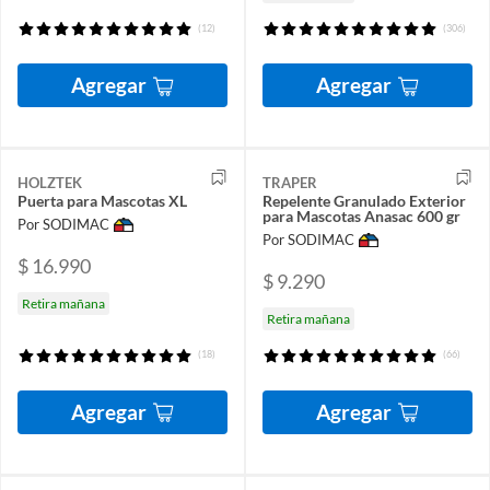
(12)
(306)
Agregar
Agregar
HOLZTEK
TRAPER
Puerta para Mascotas XL
Repelente Granulado Exterior
para Mascotas Anasac 600 gr
Por SODIMAC
Por SODIMAC
$ 16.990
$ 9.290
Retira mañana
Retira mañana
(18)
(66)
Agregar
Agregar