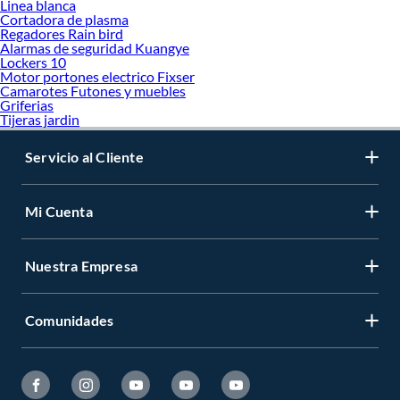
Linea blanca
Cortadora de plasma
Regadores Rain bird
Alarmas de seguridad Kuangye
Lockers 10
Motor portones electrico Fixser
Camarotes Futones y muebles
Griferias
Tijeras jardin
Servicio al Cliente
Mi Cuenta
Nuestra Empresa
Comunidades