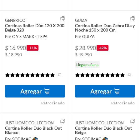
GENERICO
GUIZA
Cortinas Roller Dúo 120 X 200
Cortina Roller Duo Zebra Dia y
Beige 320
Noche 150 x 200 Cm
Por C Y S MARKET SPA
Por GUIZA
$ 16.990
$ 28.990
-11%
-42%
$ 18.990
$ 49.990
Llega mañana
(17)
(12)
Agregar
Agregar
Patrocinado
Patrocinado
JUST HOME COLLECTION
JUST HOME COLLECTION
Cortina Roller Dúo Black Out
Cortina Roller Dúo Black Out
Blanco
Beige
Por SODIMAC
Por SODIMAC