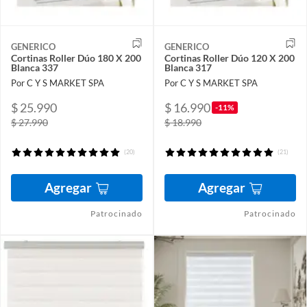
GENERICO
GENERICO
Cortinas Roller Dúo 180 X 200
Cortinas Roller Dúo 120 X 200
Blanca 337
Blanca 317
Por C Y S MARKET SPA
Por C Y S MARKET SPA
$ 25.990
$ 16.990
-11%
$ 27.990
$ 18.990
(20)
(21)
Agregar
Agregar
Patrocinado
Patrocinado