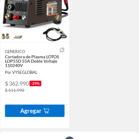
GENERICO
Cortadora de Plasma LOTOS
LOP55D 55A Doble Voltaje
110240V
Por VYSEGLOBAL
$ 362.990
-29%
$ 511.990
Agregar