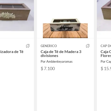
GENERICO
CAP D
izadora de Té
Caja de Té de Madera 3
Caja 
divisiones
Flores
Por Ambienteyaromas
Por Ca
$ 7.100
$ 15.