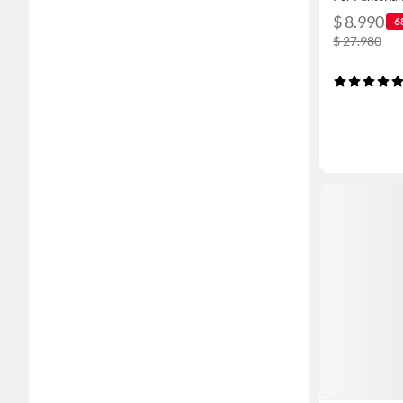
$ 8.990
-6
$ 27.980