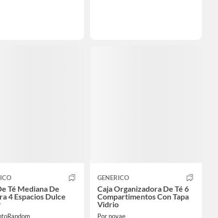
ICO
GENERICO
De Té Mediana De
Caja Organizadora De Té 6
a 4 Espacios Dulce
Compartimentos Con Tapa
r
Vidrio
ntoRandom
Por novae