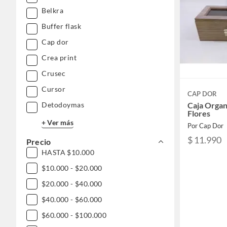
Belkra
Buffer flask
Cap dor
Crea print
Crusec
Cursor
CAP DOR
Detodoymas
Caja Organ
Flores
+ Ver más
Por Cap Dor
$ 11.990
Precio
HASTA $10.000
$10.000 - $20.000
$20.000 - $40.000
$40.000 - $60.000
$60.000 - $100.000