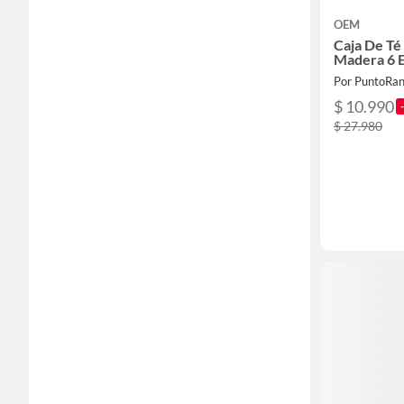
OEM
Caja De T
Madera 6 E
Por PuntoRa
$ 10.990
$ 27.980