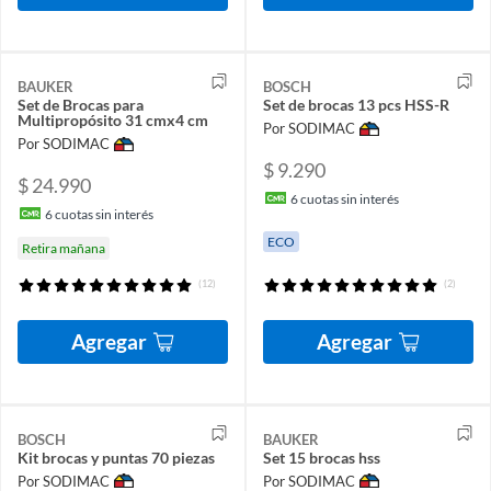
BAUKER
BOSCH
Set de Brocas para
Set de brocas 13 pcs HSS-R
Multipropósito 31 cmx4 cm
Por SODIMAC
Por SODIMAC
$ 9.290
$ 24.990
6
cuotas sin interés
6
cuotas sin interés
ECO
Retira mañana
(12)
(2)
Agregar
Agregar
BOSCH
BAUKER
Kit brocas y puntas 70 piezas
Set 15 brocas hss
Por SODIMAC
Por SODIMAC