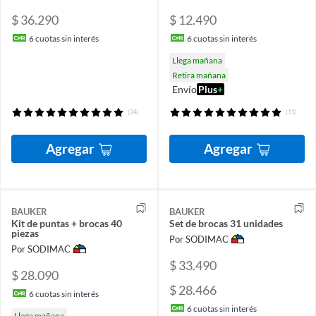
$ 36.290
$ 12.490
6
cuotas sin interés
6
cuotas sin interés
Llega mañana
Retira mañana
Envío
Plus
+
(24)
(11)
Agregar
Agregar
BAUKER
BAUKER
Kit de puntas + brocas 40
Set de brocas 31 unidades
piezas
Por SODIMAC
Por SODIMAC
$ 33.490
$ 28.090
$ 28.466
6
cuotas sin interés
6
cuotas sin interés
Llega mañana