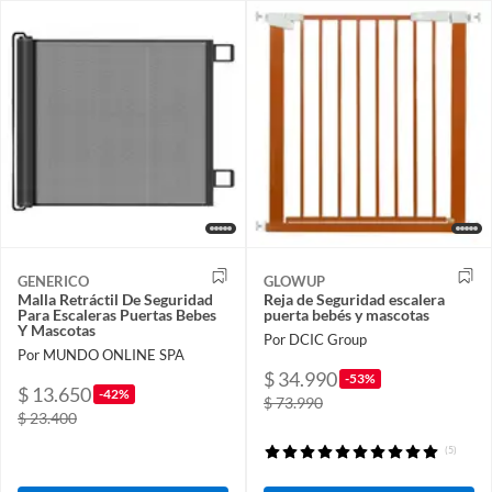
GENERICO
GLOWUP
Malla Retráctil De Seguridad
Reja de Seguridad escalera
Para Escaleras Puertas Bebes
puerta bebés y mascotas
Y Mascotas
Por DCIC Group
Por MUNDO ONLINE SPA
$ 34.990
-53%
$ 13.650
-42%
$ 73.990
$ 23.400
(5)