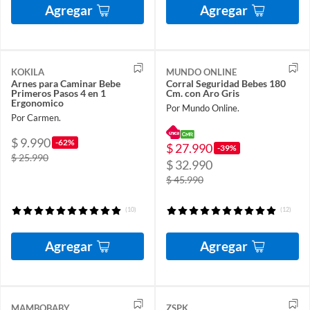
Agregar
Agregar
KOKILA
MUNDO ONLINE
Arnes para Caminar Bebe
Corral Seguridad Bebes 180
Primeros Pasos 4 en 1
Cm. con Aro Gris
Ergonomico
Por Mundo Online.
Por Carmen.
$ 9.990
-62%
$ 27.990
-39%
$ 25.990
$ 32.990
$ 45.990
(10)
(12)
Agregar
Agregar
MAMBOBABY
ZSPK