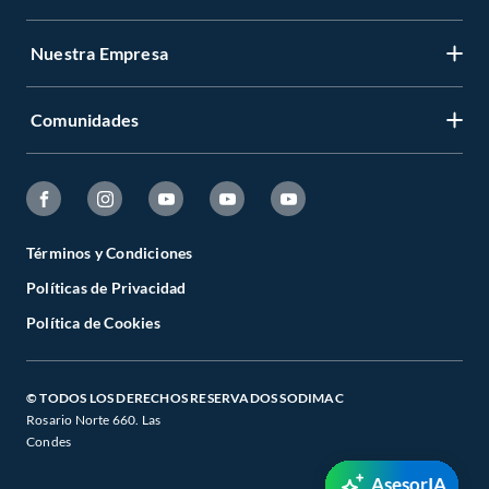
Nuestra Empresa
Comunidades
Términos y Condiciones
Políticas de Privacidad
Política de Cookies
© TODOS LOS DERECHOS RESERVADOS SODIMAC
Rosario Norte 660. Las
Condes
AsesorIA