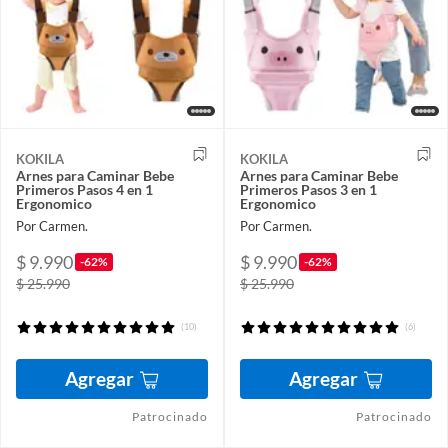
KOKILA
KOKILA
Arnes para Caminar Bebe
Arnes para Caminar Bebe
Primeros Pasos 4 en 1
Primeros Pasos 3 en 1
Ergonomico
Ergonomico
Por Carmen.
Por Carmen.
$ 9.990
$ 9.990
-62%
-62%
$ 25.990
$ 25.990
(10)
(6)
Agregar
Agregar
Patrocinado
Patrocinado