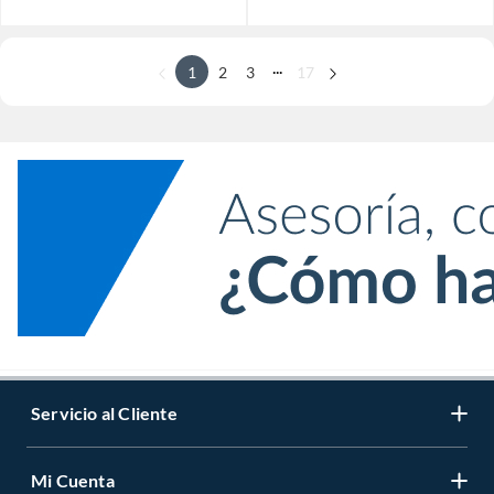
...
1
2
3
17
Servicio al Cliente
Mi Cuenta