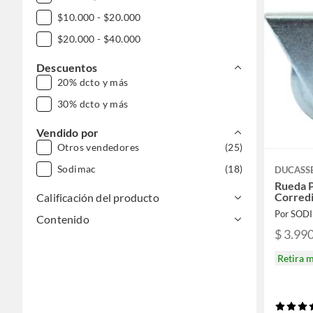
$10.000 - $20.000
$20.000 - $40.000
Descuentos
20% dcto y más
30% dcto y más
Vendido por
Otros vendedores
(25)
Sodimac
(18)
DUCASS
Rueda 
Corred
Calificación del producto
Por SOD
Contenido
$ 3.99
Retira 