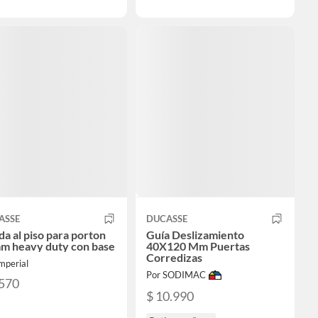
ASSE
DUCASSE
a al piso para porton
Guía Deslizamiento
m heavy duty con base
40X120 Mm Puertas
Corredizas
mperial
Por SODIMAC
.570
$ 10.990