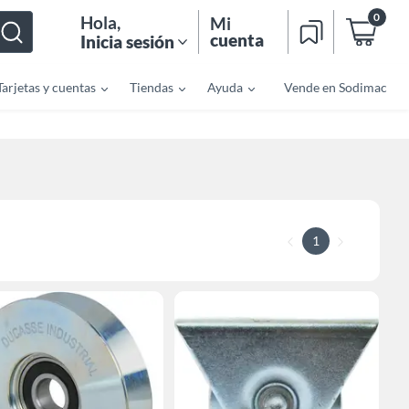
0
Hola
,
Mi
cuenta
Inicia sesión
Tarjetas y cuentas
Tiendas
Ayuda
Vende en Sodimac
1