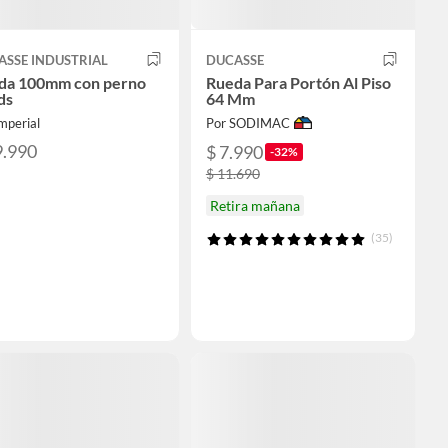
ASSE INDUSTRIAL
DUCASSE
da 100mm con perno
Rueda Para Portón Al Piso
ds
64 Mm
mperial
Por SODIMAC
9.990
$ 7.990
-32%
$ 11.690
Retira mañana
(35)