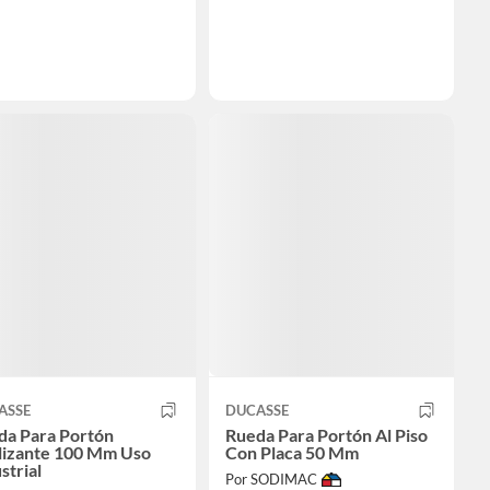
ASSE
DUCASSE
da Para Portón
Rueda Para Portón Al Piso
lizante 100 Mm Uso
Con Placa 50 Mm
strial
Por SODIMAC