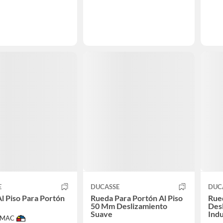
E
DUCASSE
DUC
l Piso Para Portón
Rueda Para Portón Al Piso
Rue
50 Mm Deslizamiento
Des
Suave
Indu
IMAC