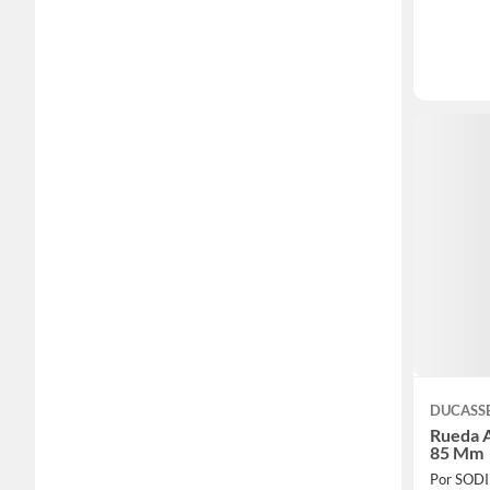
DUCASS
Rueda A
85 Mm
Por SOD