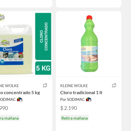
INE WOLKE
KLEINE WOLKE
o concentrado 5 kg
Cloro tradicional 1 lt
 SODIMAC
Por SODIMAC
.990
$ 2.190
ira mañana
Retira mañana