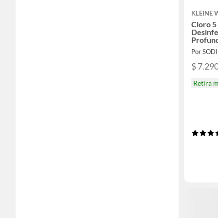
KLEINE
Cloro 5
Desinfe
Profun
Por SOD
$ 7.29
Retira 