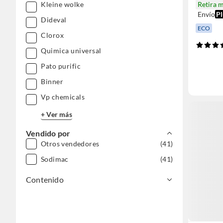
Kleine wolke
Retira 
Envío
Pl
Dideval
ECO
Clorox
Quimica universal
Pato purific
Binner
Vp chemicals
+ Ver más
Vendido por
Otros vendedores
(41)
Sodimac
(41)
Contenido