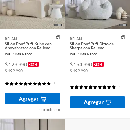
RELAN
RELAN
Sillón Pouf Puff Kubo con
Sillón Pouf Puff Ditto de
Apoyabrazos con Relleno
Sherpa con Relleno
Por Punta Ranco
Por Punta Ranco
$ 129.990
$ 154.990
-35%
-23%
$ 199.990
$ 199.990
(2)
(2)
Agregar
Agregar
Patrocinado