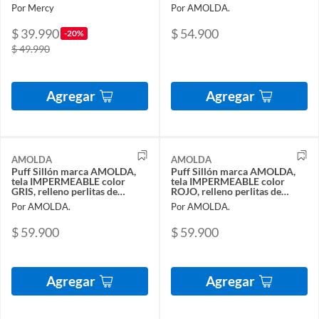
plumavit.
Por Mercy
Por AMOLDA.
$ 39.990
$ 54.900
-20%
$ 49.990
Agregar
Agregar
AMOLDA
AMOLDA
Puff Sillón marca AMOLDA,
Puff Sillón marca AMOLDA,
tela IMPERMEABLE color
tela IMPERMEABLE color
GRIS, relleno perlitas de
ROJO, relleno perlitas de
plumavit.
plumavit.
Por AMOLDA.
Por AMOLDA.
$ 59.900
$ 59.900
Agregar
Agregar