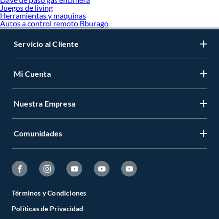
Juegos de living
Herramientas y maquinas
Autos a control remoto Bburago
Servicio al Cliente
Mi Cuenta
Nuestra Empresa
Comunidades
Términos y Condiciones
Políticas de Privacidad