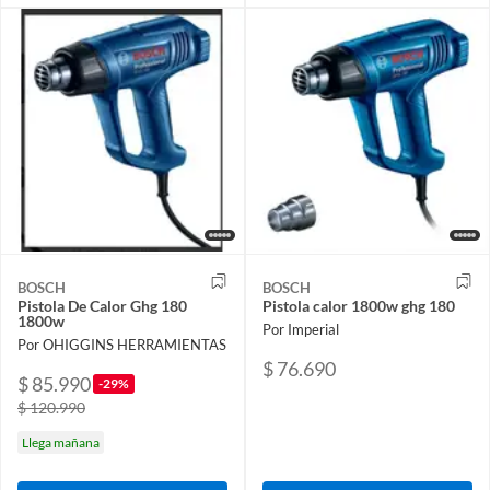
BOSCH
BOSCH
Pistola De Calor Ghg 180
Pistola calor 1800w ghg 180
1800w
Por Imperial
Por OHIGGINS HERRAMIENTAS
$ 76.690
$ 85.990
-29%
$ 120.990
Llega mañana