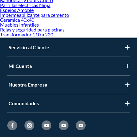
Banquetas y poufs Cuero
Parrillas electricas Ninja
Espejos Amoble
Impermeabilizante para cemento
Ceramica 40x40
Muebles infantiles
Rejas y seguridad para piscinas
Transformador 110 a 220
Servicio al Cliente
Mi Cuenta
Nuestra Empresa
Comunidades