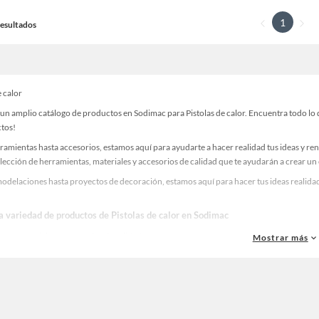
1
 Resultados
e calor
n amplio catálogo de productos en Sodimac para Pistolas de calor. Encuentra todo lo q
ctos!
ramientas hasta accesorios, estamos aquí para ayudarte a hacer realidad tus ideas y re
lección de herramientas, materiales y accesorios de calidad que te ayudarán a crear un
delaciones hasta proyectos de decoración, estamos aquí para hacer tus ideas realidad.
a variedad de productos de Pistolas de calor en Sodimac
as, materiales y accesorios de calidad para tus proyectos y renovación de espacios. ¡
Mostrar más
una amplia variedad de productos de Pistolas de calor en Sodimac. Encuentra todo lo n
idad!