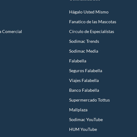
Hágalo Usted Mismo
Fanatico de las Mascotas
a Comercial
Círculo de Especialístas
Sodimac Trends
Sodimac Media
Falabella
Seguros Falabella
Viajes Falabella
Banco Falabella
Supermercado Tottus
Mallplaza
Sodimac YouTube
HUM YouTube