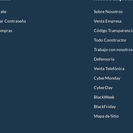
rate
Sobre Nosotros
ar Contraseña
Venta Empresa
ompras
Código Transparenci
Todo Constructor
Trabajo con nosotros
Defensoría
Venta Telefónica
CyberMonday
CyberDay
BlackWeek
BlackFriday
Mapa de Sitio