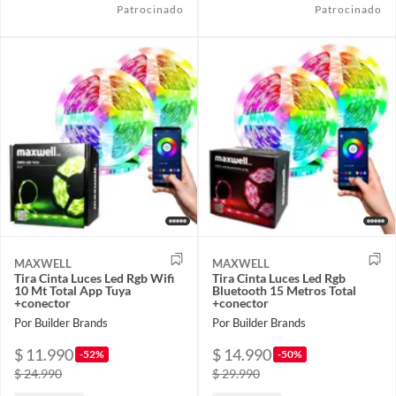
Patrocinado
Patrocinado
MAXWELL
MAXWELL
Tira Cinta Luces Led Rgb Wifi
Tira Cinta Luces Led Rgb
10 Mt Total App Tuya
Bluetooth 15 Metros Total
+conector
+conector
Por Builder Brands
Por Builder Brands
$ 11.990
$ 14.990
-52%
-50%
$ 24.990
$ 29.990