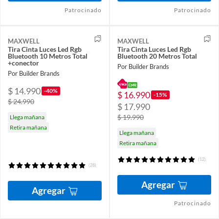
Patrocinado
Patrocinado
MAXWELL
MAXWELL
Tira Cinta Luces Led Rgb
Tira Cinta Luces Led Rgb
Bluetooth 10 Metros Total
Bluetooth 20 Metros Total
+conector
Por Builder Brands
Por Builder Brands
$ 14.990
-40%
$ 16.990
-15%
$ 24.990
$ 17.990
$ 19.990
Llega mañana
Retira mañana
Llega mañana
Retira mañana
(12)
(28)
Agregar
Agregar
Patrocinado