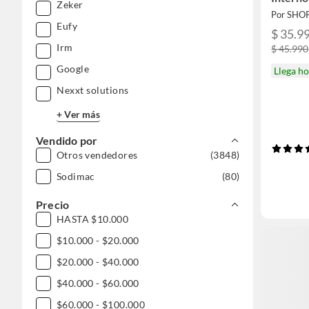
Zeker
Por SHO
Eufy
$ 35.9
Irm
$ 45.990
Google
Llega h
Nexxt solutions
+ Ver más
Vendido por
Otros vendedores
(3848)
Sodimac
(80)
Precio
HASTA $10.000
$10.000 - $20.000
$20.000 - $40.000
$40.000 - $60.000
$60.000 - $100.000