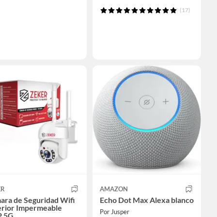
(17)
ER
AMAZON
ara de Seguridad Wifi
Echo Dot Max Alexa blanco
erior Impermeable
Por Jusper
 5G.