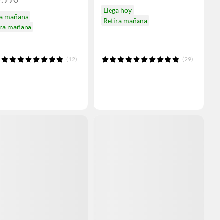
Llega hoy
ga mañana
Retira mañana
ira mañana
(12)
(29)