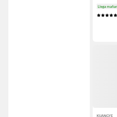
Llega maña
KUANGYE