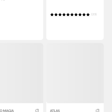
(23)
O MAGIA
ATLAS