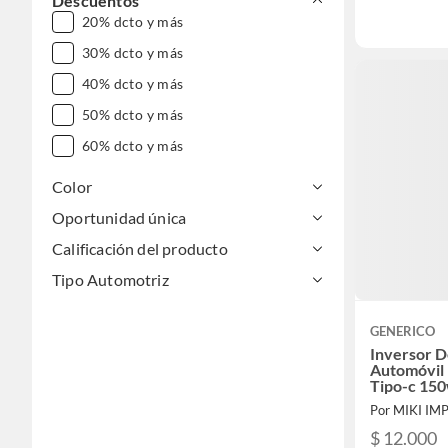
Descuentos
20% dcto y más
30% dcto y más
40% dcto y más
50% dcto y más
60% dcto y más
Color
Oportunidad única
Calificación del producto
Tipo Automotriz
GENERICO
Inversor D
Automóvil 
Tipo-c 15
Por MIKI IM
$ 12.000