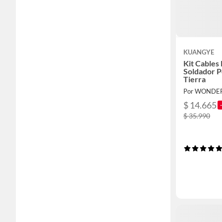
KUANGYE
Kit Cables
Soldador P
Tierra
Por WONDE
$ 14.665
$ 35.990