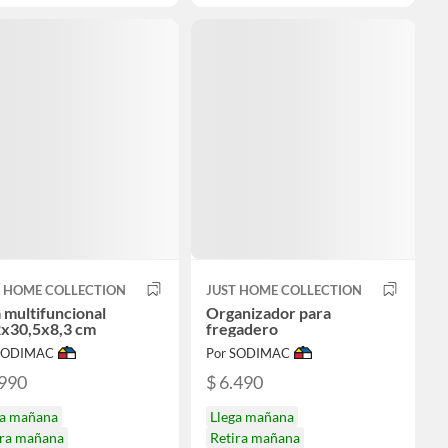
T HOME COLLECTION
JUST HOME COLLECTION
 multifuncional
Organizador para
2x30,5x8,3 cm
fregadero
 SODIMAC
Por SODIMAC
.990
$ 6.490
ga mañana
Llega mañana
ira mañana
Retira mañana