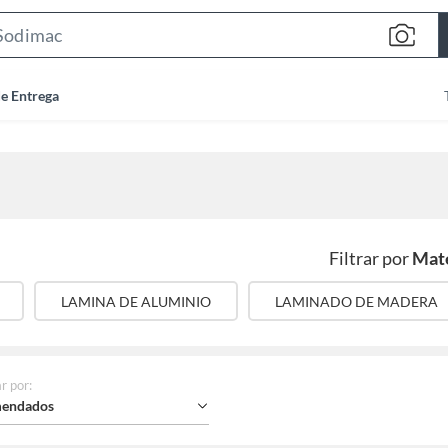
Search
Bar
de Entrega
Filtrar por
Mate
LAMINA DE ALUMINIO
LAMINADO DE MADERA
r por
:
endados