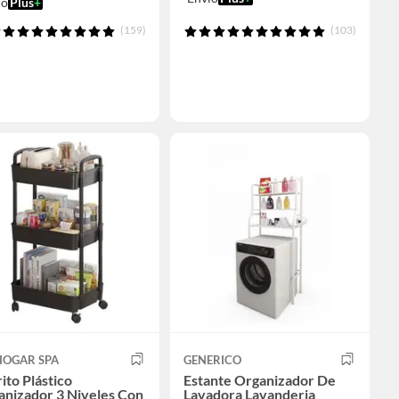
ío
Plus
+
(159)
(103)
HOGAR SPA
GENERICO
ito Plástico
Estante Organizador De
anizador 3 Niveles Con
Lavadora Lavanderia