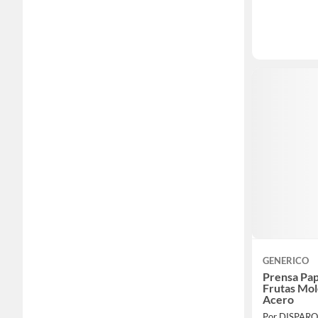
GENERICO
Prensa Pap
Frutas Mol
Acero
Por DISPARO