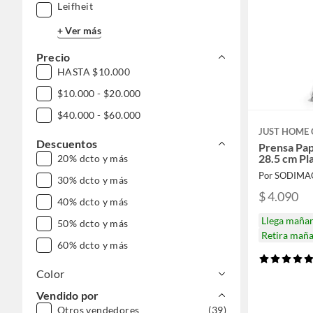
Leifheit
+ Ver más
Precio
HASTA $10.000
$10.000 - $20.000
$40.000 - $60.000
JUST HOME 
Descuentos
Prensa Pap
28.5 cm Pl
20% dcto y más
Por SODIMA
30% dcto y más
$ 4.090
40% dcto y más
Llega maña
50% dcto y más
Retira mañ
60% dcto y más
Color
Vendido por
Otros vendedores
(39)