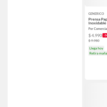
GENERICO
Prensa Pa
Inoxidabl
Por Comercia
$ 4.990
-5
$ 9.980
Llega hoy
Retira mañ