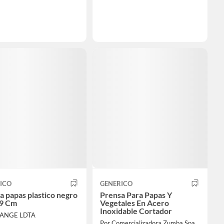
ICO
GENERICO
a papas plastico negro
Prensa Para Papas Y
x9 Cm
Vegetales En Acero
Inoxidable Cortador
RANGE LDTA
Por Comercializadora Zumba Spa