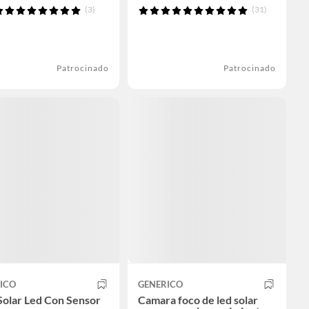
(3)
(31)
Patrocinado
Patrocinado
ICO
GENERICO
Solar Led Con Sensor
Camara foco de led solar