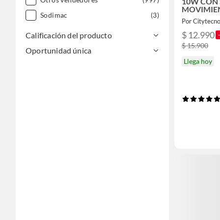
10W CON 
MOVIMIE
Sodimac
(3)
Por Citytecn
$ 12.990
Calificación del producto
$ 15.900
Oportunidad única
Llega hoy