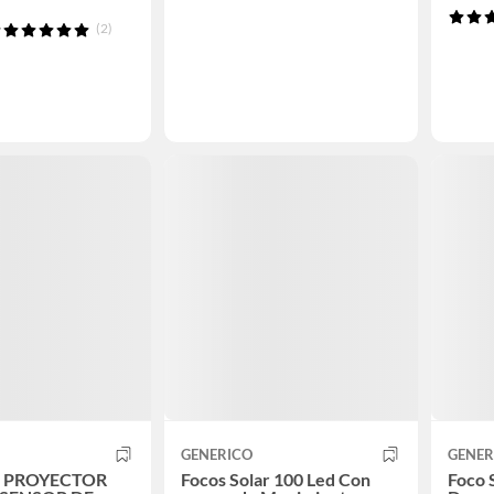
(2)
GENERICO
GENER
 PROYECTOR
Focos Solar 100 Led Con
Foco 