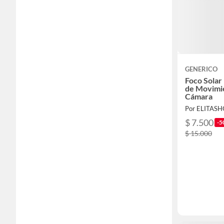
GENERICO
Foco Solar
de Movimi
Cámara
Por ELITAS
$ 7.500
-5
$ 15.000