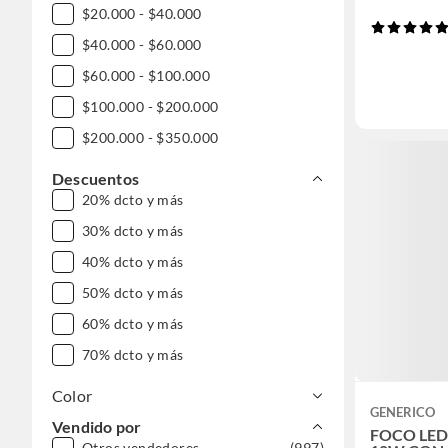
$20.000 - $40.000
$40.000 - $60.000
$60.000 - $100.000
$100.000 - $200.000
$200.000 - $350.000
Descuentos
20% dcto y más
30% dcto y más
40% dcto y más
50% dcto y más
60% dcto y más
70% dcto y más
Color
GENERICO
Vendido por
FOCO LED
Otros vendedores
(997)