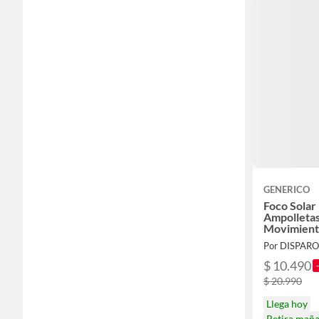
GENERICO
Foco Solar 
Ampolletas
Movimient
Por DISPARO
$ 10.490
$ 20.990
Llega hoy
Retira mañ