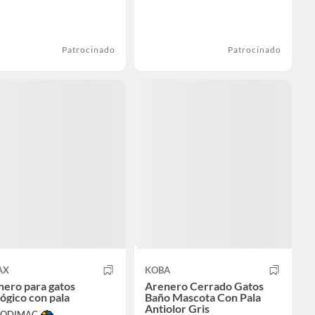
Patrocinado
Patrocinado
AX
KOBA
nero para gatos
Arenero Cerrado Gatos
ógico con pala
Baño Mascota Con Pala
Antiolor Gris
 SODIMAC