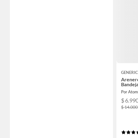
GENERI
Arener
Bandeja
Por Atom
$ 6.99
$ 14.000