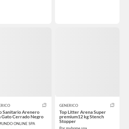
ERICO
GENERICO
o Sanitario Arenero
Top Litter Arena Super
a Gato Cerrado Negro
premium12 kg Stench
Stopper
 MUNDO ONLINE SPA
Por myhome spa