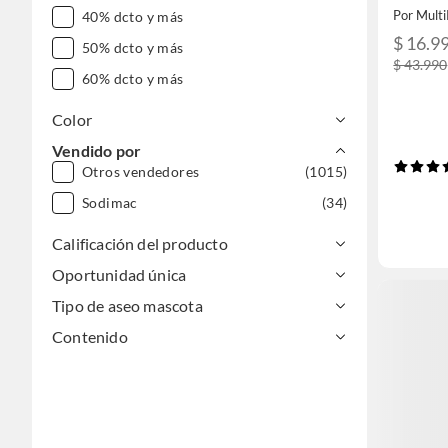
Por Multi
40% dcto y más
$ 16.9
50% dcto y más
$ 43.990
60% dcto y más
Color
Vendido por
Otros vendedores
(1015)
Sodimac
(34)
Calificación del producto
Oportunidad única
Tipo de aseo mascota
Contenido