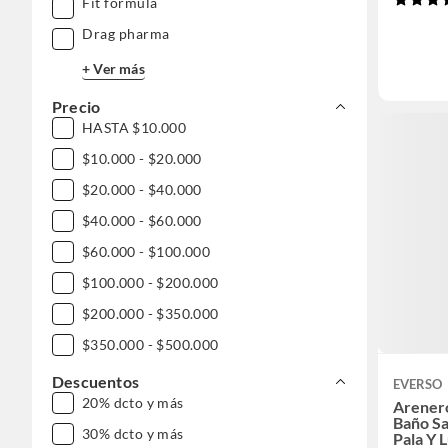
Fit formula
Drag pharma
+ Ver más
Precio
HASTA $10.000
$10.000 - $20.000
$20.000 - $40.000
$40.000 - $60.000
$60.000 - $100.000
$100.000 - $200.000
$200.000 - $350.000
$350.000 - $500.000
$500.000 - $1.000.000
Descuentos
EVERSO
20% dcto y más
Arener
Baño Sa
30% dcto y más
Pala Y 