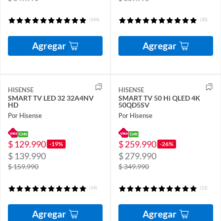
(144)
(30)
Agregar
Agregar
HISENSE
HISENSE
SMART TV LED 32 32A4NV
SMART TV 50 Hi QLED 4K
HD
50QD5SV
Por Hisense
Por Hisense
$ 129.990
$ 259.990
-19%
-26%
$ 139.990
$ 279.990
$ 159.990
$ 349.990
(14)
(12)
Agregar
Agregar