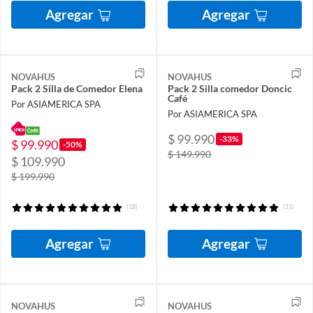
Agregar
Agregar
NOVAHUS
NOVAHUS
Pack 2 Silla de Comedor Elena
Pack 2 Silla comedor Doncic
Café
Por ASIAMERICA SPA
Por ASIAMERICA SPA
$ 99.990
-33%
$ 99.990
-50%
$ 149.990
$ 109.990
$ 199.990
(18)
(11)
Agregar
Agregar
NOVAHUS
NOVAHUS