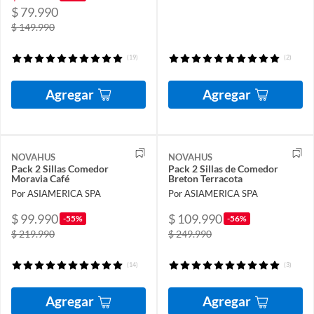
$ 79.990
$ 149.990
(19)
(2)
Agregar
Agregar
NOVAHUS
NOVAHUS
Pack 2 Sillas Comedor
Pack 2 Sillas de Comedor
Moravia Café
Breton Terracota
Por ASIAMERICA SPA
Por ASIAMERICA SPA
$ 99.990
$ 109.990
-55%
-56%
$ 219.990
$ 249.990
(14)
(3)
Agregar
Agregar