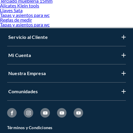
Terciado muebleria 15mm
Alicates Klein tools
Llaves Sata
Tapas y asientos para wc
Reglas de medir
Tapas y asientos para wc
Servicio al Cliente
Mi Cuenta
Nuestra Empresa
Comunidades
Términos y Condiciones