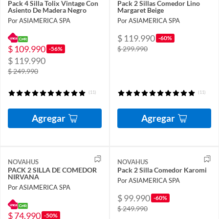
Pack 4 Silla Tolix Vintage Con
Pack 2 Sillas Comedor Lino
Asiento De Madera Negro
Margaret Beige
Por ASIAMERICA SPA
Por ASIAMERICA SPA
$ 119.990
-60%
$ 109.990
$ 299.990
-56%
$ 119.990
$ 249.990
(11)
(11)
Agregar
Agregar
NOVAHUS
NOVAHUS
PACK 2 SILLA DE COMEDOR
Pack 2 Silla Comedor Karomi
NIRVANA
Por ASIAMERICA SPA
Por ASIAMERICA SPA
$ 99.990
-60%
$ 249.990
$ 74.990
-50%