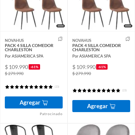
NOVAHUS
NOVAHUS
PACK 4 SILLA COMEDOR
PACK 4 SILLA COMEDOR
CHARLESTON
CHARLESTON
Por ASIAMERICA SPA
Por ASIAMERICA SPA
$ 109.990
$ 109.990
-61%
-61%
$ 279.990
$ 279.990
(23)
(23)
Agregar
Agregar
Patrocinado