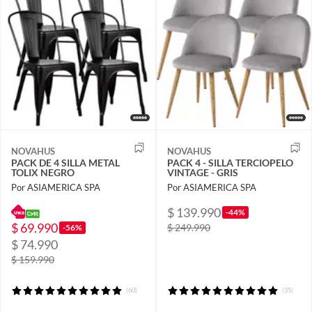
NOVAHUS
NOVAHUS
PACK DE 4 SILLA METAL
PACK 4 - SILLA TERCIOPELO
TOLIX NEGRO
VINTAGE - GRIS
Por ASIAMERICA SPA
Por ASIAMERICA SPA
$ 139.990
-44%
$ 69.990
$ 249.990
-56%
$ 74.990
$ 159.990
(60)
(35)