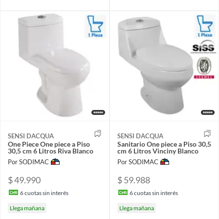
SENSI DACQUA
SENSI DACQUA
One Piece One piece a Piso
Sanitario One piece a Piso 30,5
30,5 cm 6 Litros Riva Blanco
cm 6 Litros Vinciny Blanco
Por SODIMAC
Por SODIMAC
$ 49.990
$ 59.988
6
cuotas sin interés
6
cuotas sin interés
Llega mañana
Llega mañana