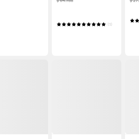
$ 64.988
$ 27
(1)