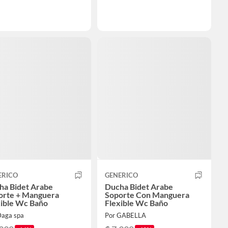
ERICO
GENERICO
ha Bidet Arabe
Ducha Bidet Arabe
orte + Manguera
Soporte Con Manguera
xible Wc Baño
Flexible Wc Baño
Daga spa
Por GABELLA