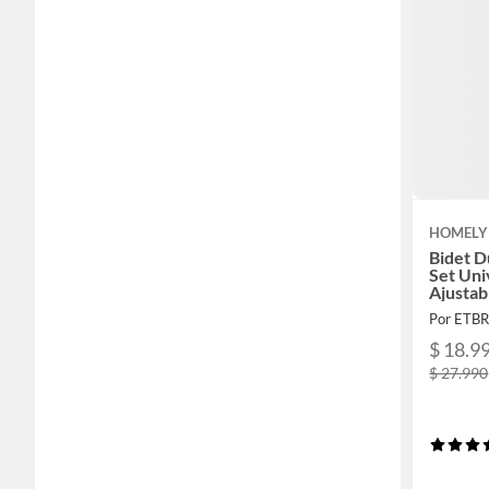
HOMELY
Bidet 
Set Uni
Ajustab
Por ETB
$ 18.9
$ 27.990