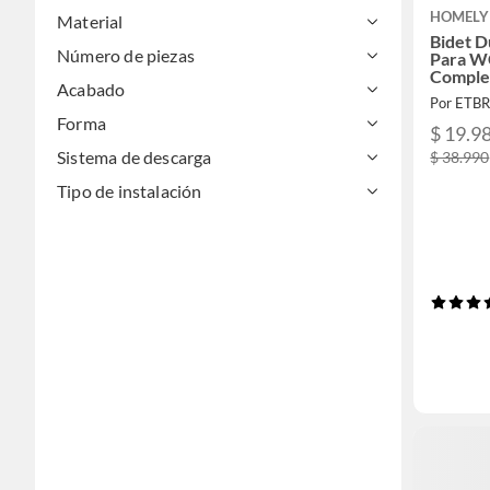
HOMELY
Material
Bidet D
Número de piezas
Para W
Comple
Acabado
Por ETB
Forma
$ 19.9
Sistema de descarga
$ 38.990
Tipo de instalación