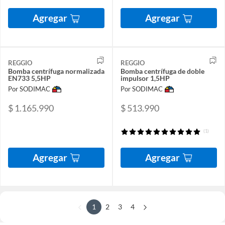
Agregar
Agregar
REGGIO
REGGIO
Bomba centrífuga normalizada
Bomba centrífuga de doble
EN733 5,5HP
impulsor 1,5HP
Por SODIMAC
Por SODIMAC
$ 1.165.990
$ 513.990
(1)
Agregar
Agregar
1
2
3
4