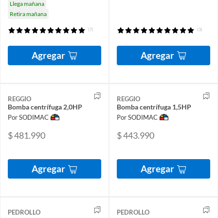
Llega mañana
Retira mañana
(7)
(3)
Agregar
Agregar
REGGIO
REGGIO
Bomba centrífuga 2,0HP
Bomba centrífuga 1,5HP
Por SODIMAC
Por SODIMAC
$ 481.990
$ 443.990
Agregar
Agregar
PEDROLLO
PEDROLLO