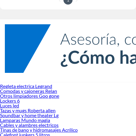
Regleta electrica Legrand
Comodas y cajoneras Relan
Otros limpiadores Goo gone
Lockers 6
Luces led
Tazas y mugs Roberta allen
Soundbar y home theater Lg
Lamparas Mundo magia
Cables y alambres electricos
Tinas de bano y hidromasajes Acrílico
Calefont junkers 5 litros