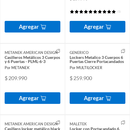
(1)
Agregar
Agregar
METANEK AMERICAN DESIGN
GENERICO
Casilleros Metálicos 3 Cuerpos
Lockers Metalico 3 Cuerpos 6
y 6 Puertas - PLML-6-3
Puertas Cierre Portacandados
Por METANEK
Por MULTILOCKER
$ 209.990
$ 259.900
Agregar
Agregar
METANEK AMERICAN DESIGN
MALETEK
Casillero locker metálico black
Locker con Portacandado 6