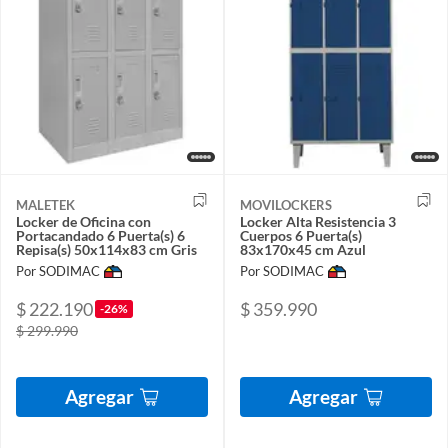
MALETEK
MOVILOCKERS
Locker de Oficina con
Locker Alta Resistencia 3
Portacandado 6 Puerta(s) 6
Cuerpos 6 Puerta(s)
Repisa(s) 50x114x83 cm Gris
83x170x45 cm Azul
Por SODIMAC
Por SODIMAC
$ 222.190
$ 359.990
-26%
$ 299.990
Agregar
Agregar