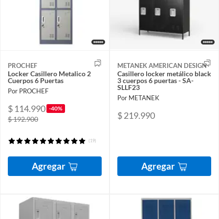
PROCHEF
METANEK AMERICAN DESIGN
Locker Casillero Metalico 2
Casillero locker metálico black
Cuerpos 6 Puertas
3 cuerpos 6 puertas - SA-
SLLF23
Por PROCHEF
Por METANEK
$ 114.990
-40%
$ 219.990
$ 192.900
(19)
Agregar
Agregar